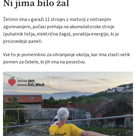
Ni jima bilo žal
Želimir ima v garaži 11 strojev z motorji z notranjim
zgorevanjem, počasi prehaja na akumulatorske stroje
(puhalnik listja, električna žaga), porablja energijo, ki jo
proizvedejo paneli.
Vse to je pomembno za ohranjanje okolja, kar ima zlasti velik
pomen za čebele, ki jih ima na posestvu.