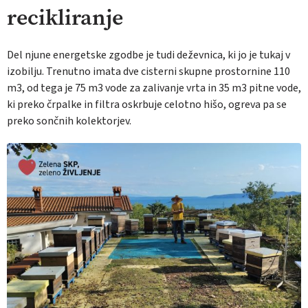
recikliranje
Del njune energetske zgodbe je tudi deževnica, ki jo je tukaj v
izobilju. Trenutno imata dve cisterni skupne prostornine 110
m3, od tega je 75 m3 vode za zalivanje vrta in 35 m3 pitne vode,
ki preko črpalke in filtra oskrbuje celotno hišo, ogreva pa se
preko sončnih kolektorjev.