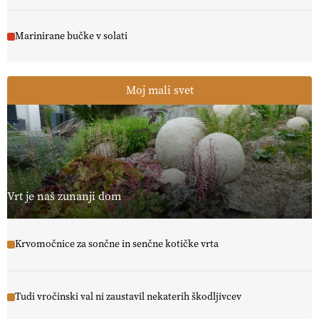
Marinirane bučke v solati
Moj mali svet
Vrt je naš zunanji dom
Krvomočnice za sončne in senčne kotičke vrta
Tudi vročinski val ni zaustavil nekaterih škodljivcev