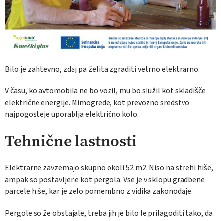
Bilo je zahtevno, zdaj pa želita zgraditi vetrno elektrarno.
V času, ko avtomobila ne bo vozil, mu bo služil kot skladišče
električne energije. Mimogrede, kot prevozno sredstvo
najpogosteje uporablja električno kolo.
Tehnične lastnosti
Elektrarne zavzemajo skupno okoli 52 m2. Niso na strehi hiše,
ampak so postavljene kot pergola. Vse je v sklopu gradbene
parcele hiše, kar je zelo pomembno z vidika zakonodaje.
Pergole so že obstajale, treba jih je bilo le prilagoditi tako, da