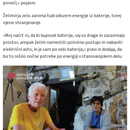
ponoči,« pojasni.
Želimirja zelo zanima tudi odvzem energije iz baterije, torej
njeno shranjevanje.
»Moj načrt ni, da bi kupoval baterije, saj so drage in zavzemajo
prostor, ampak želim namestiti polnilno postajo in nabaviti
električni avto, ki je sam po sebi baterija,« pravi in dodaja, da
bo to rešilo nočne potrebe po energiji v stanovanjskem delu.