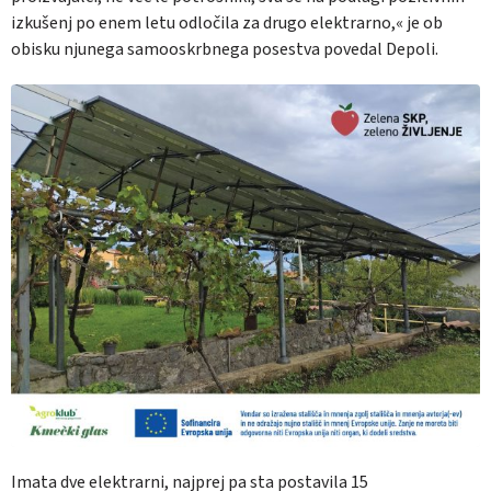
izkušenj po enem letu odločila za drugo elektrarno,« je ob
obisku njunega samooskrbnega posestva povedal Depoli.
Imata dve elektrarni, najprej pa sta postavila 15