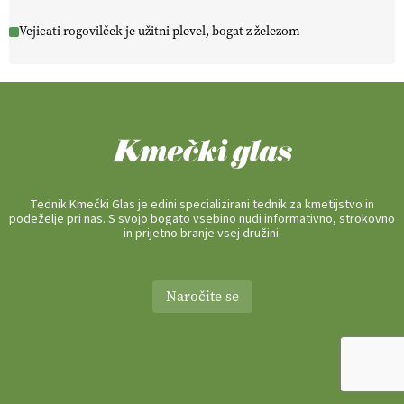
Vejicati rogovilček je užitni plevel, bogat z železom
Tednik Kmečki Glas je edini specializirani tednik za kmetijstvo in
podeželje pri nas. S svojo bogato vsebino nudi informativno, strokovno
in prijetno branje vsej družini.
Naročite se