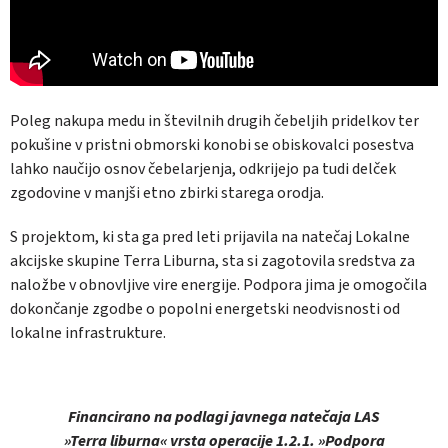
Poleg nakupa medu in številnih drugih čebeljih pridelkov ter
pokušine v pristni obmorski konobi se obiskovalci posestva
lahko naučijo osnov čebelarjenja, odkrijejo pa tudi delček
zgodovine v manjši etno zbirki starega orodja.
S projektom, ki sta ga pred leti prijavila na natečaj Lokalne
akcijske skupine Terra Liburna, sta si zagotovila sredstva za
naložbe v obnovljive vire energije. Podpora jima je omogočila
dokončanje zgodbe o popolni energetski neodvisnosti od
lokalne infrastrukture.
Financirano na podlagi javnega natečaja LAS
»Terra liburna« vrsta operacije 1.2.1. »Podpora