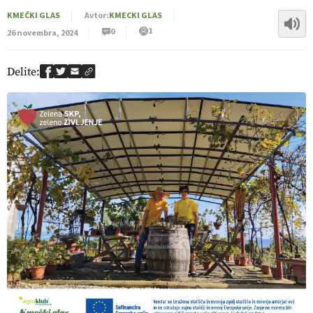
KMEČKI GLAS
Avtor:
KMECKI GLAS
1
0
26 novembra, 2024
Delite: