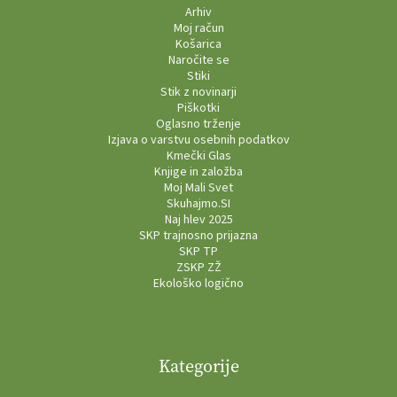
Arhiv
Moj račun
Košarica
Naročite se
Stiki
Stik z novinarji
Piškotki
Oglasno trženje
Izjava o varstvu osebnih podatkov
Kmečki Glas
Knjige in založba
Moj Mali Svet
Skuhajmo.SI
Naj hlev 2025
SKP trajnosno prijazna
SKP TP
ZSKP ZŽ
Ekološko logično
Kategorije