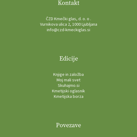
Kontakt
ČZD Kmečki glas, d. o. o .
Vurnikova ulica 2, 1000 Ljubljana
info@czd-kmeckiglas.si
Edicije
Knjige in založba
Moj mali svet
Skuhajmo.si
Kmetijski oglasnik
Kmetijska borza
Povezave