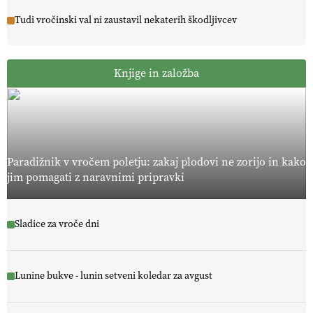
Tudi vročinski val ni zaustavil nekaterih škodljivcev
Knjige in založba
Paradižnik v vročem poletju: zakaj plodovi ne zorijo in kako
jim pomagati z naravnimi pripravki
Sladice za vroče dni
Lunine bukve - lunin setveni koledar za avgust