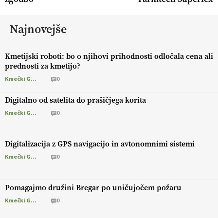
Najnovejše
Kmetijski roboti: bo o njihovi prihodnosti odločala cena ali
prednosti za kmetijo?
Kmečki Glas
0
Digitalno od satelita do prašičjega korita
Kmečki Glas
0
Digitalizacija z GPS navigacijo in avtonomnimi sistemi
Kmečki Glas
0
Pomagajmo družini Bregar po uničujočem požaru
Kmečki Glas
0