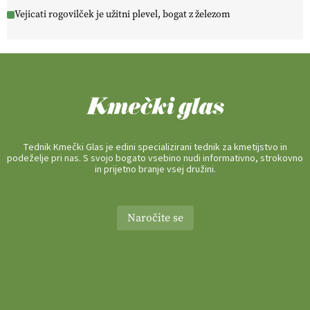
Vejicati rogovilček je užitni plevel, bogat z železom
Tednik Kmečki Glas je edini specializirani tednik za kmetijstvo in
podeželje pri nas. S svojo bogato vsebino nudi informativno, strokovno
in prijetno branje vsej družini.
Naročite se