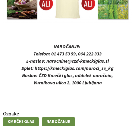
NAROČANJE:
Telefon:
01 473 53 59, 064 222 333
E-naslov:
narocnine@czd-kmeckiglas.si
Splet:
https://kmeckiglas.com/naroci_se_kg
Naslov:
ČZD Kmečki glas, oddelek naročnin,
Vurnikova ulica 2, 1000 Ljubljana
Oznake
KMEČKI GLAS
NAROČANJE