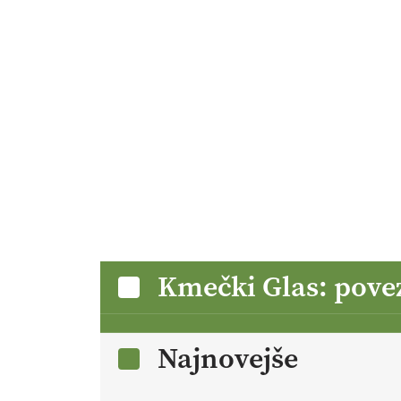
Kmečki Glas: pove
Najnovejše