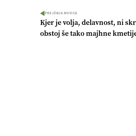
PREJŠNJA NOVICA
Kjer je volja, delavnost, ni skr
obstoj še tako majhne kmetij