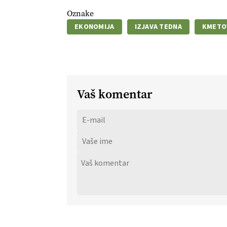
Oznake
EKONOMIJA
IZJAVA TEDNA
KMETO
Vaš komentar