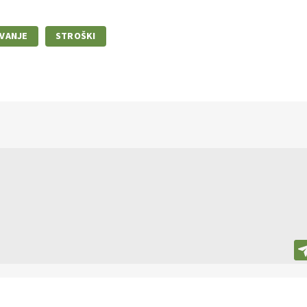
VANJE
STROŠKI