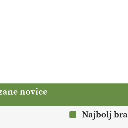
zane novice
Najbolj br