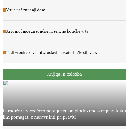
Vrt je naš zunanji dom
Krvomočnice za sončne in senčne kotičke vrta
Tudi vročinski val ni zaustavil nekaterih škodljivcev
Knjige in založba
Paradižnik v vročem poletju: zakaj plodovi ne zorijo in kako
jim pomagati z naravnimi pripravki