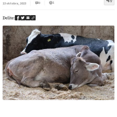
1
0
13 oktobra, 2023
Delite: