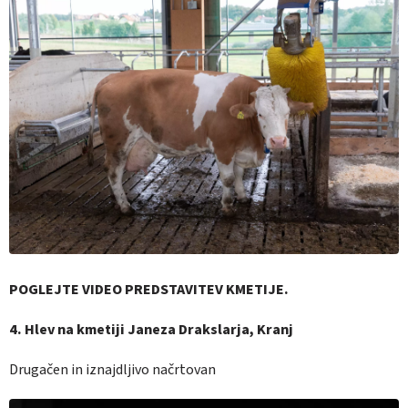
POGLEJTE VIDEO PREDSTAVITEV KMETIJE.
4. Hlev na kmetiji Janeza Drakslarja, Kranj
Drugačen in iznajdljivo načrtovan