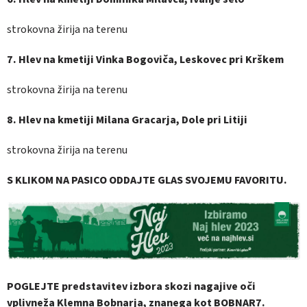
strokovna žirija na terenu
7. Hlev na kmetiji Vinka Bogoviča, Leskovec pri Krškem
strokovna žirija na terenu
8.
Hlev na kmetiji Milana Gracarja, Dole pri Litiji
strokovna žirija na terenu
S KLIKOM NA PASICO ODDAJTE GLAS SVOJEMU FAVORITU.
POGLEJTE predstavitev izbora skozi nagajive oči
vplivneža Klemna Bobnarja, znanega kot BOBNAR7.