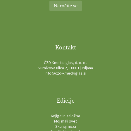
Naročite se
Kontakt
ČZD Kmečki glas, d. o. o .
Vurnikova ulica 2, 1000 Ljubljana
info@czd-kmeckiglas.si
Edicije
Knjige in založba
Moj mali svet
Skuhajmo.si