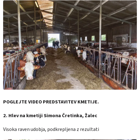
POGLEJTE VIDEO PREDSTAVITEV KMETIJE.
2. Hlev na kmetiji Simona Čretinka, Žalec
Visoka raven udobja, podkrepljena z rezultati