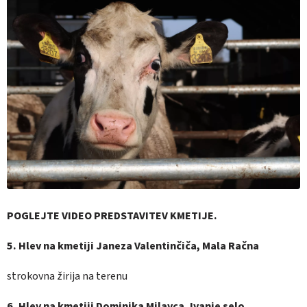
POGLEJTE VIDEO PREDSTAVITEV KMETIJE.
5. Hlev na kmetiji Janeza Valentinčiča, Mala Račna
strokovna žirija na terenu
6. Hlev na kmetiji Dominika Milavca, Ivanje selo