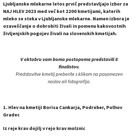
Ljubljanske mlekarne letos prvič predstavljajo izbor za
NAJ HLEV 2023 med več kot 2200 kmetijami, katerih
mleko se steka v Ljubljanske mlekarne. Namen izbora je
ozaveščanje o dobrobiti živali in pomenu kakovostnih
življenjskih pogojev živali na slovenskih kmetijah.
V oktobru vam bomo postopoma predstavili 8
finalistov.
Predstavitve kmetij preberite s klikom na posamezen
naslov ali fotografijo.
1. Hlev na kmetiji Borisa Cankarja, Podreber, Polhov
Gradec
Iz reje krav dojilj v rejo krav molznic